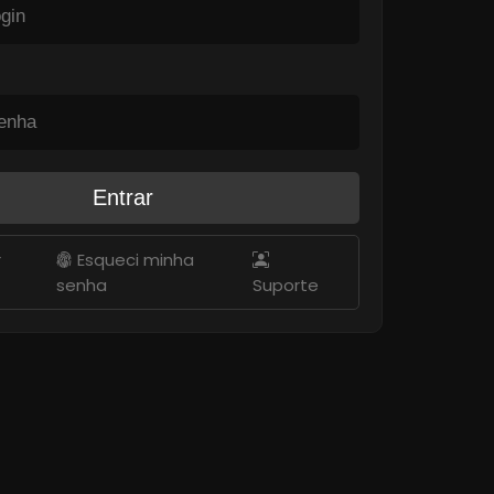
Entrar
r
Esqueci minha
senha
Suporte