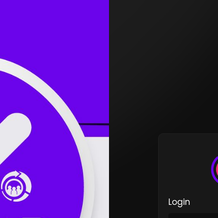
Login