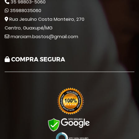
35 98803-5060
35988035060
Rua Jesuíno Costa Monteiro, 270
Centro, Guaxupé/MG
marciam.bastos@gmail.com
COMPRA SEGURA