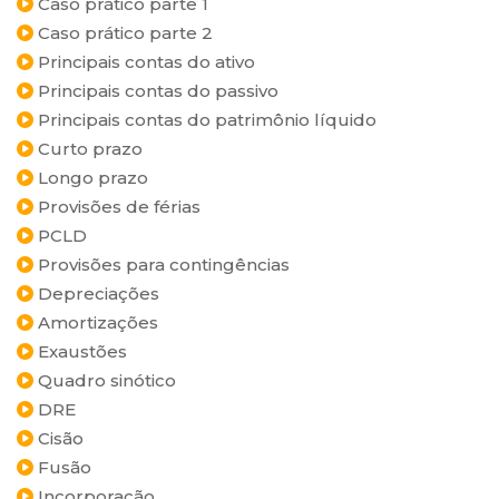
Caso prático parte 1
Caso prático parte 2
Principais contas do ativo
Principais contas do passivo
Principais contas do patrimônio líquido
Curto prazo
Longo prazo
Provisões de férias
PCLD
Provisões para contingências
Depreciações
Amortizações
Exaustões
Quadro sinótico
DRE
Cisão
Fusão
Incorporação