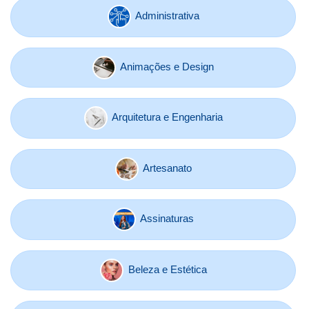
Administrativa
Animações e Design
Arquitetura e Engenharia
Artesanato
Assinaturas
Beleza e Estética