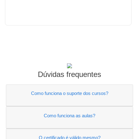
"Muito bom as aulas, recomendo para todos que
querem sucesso profissional um dos melhores
cursos!"
Dúvidas frequentes
Como funciona o suporte dos cursos?
Como funciona as aulas?
O certificado é válido mesmo?