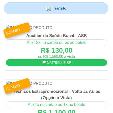
Trânsito
COMBO
Auxiliar de Saúde Bucal - ASB
Até 12x no cartão ou 6x no boleto
R$ 130,00
ou R$ 1.560,00 à vista
MATRICULE-SE
COMBO
Técnicos Extrapromocional - Volta as Aulas
(Opção à Vista)
Até 1x no cartão ou 1x no boleto
R$ 1.100,00