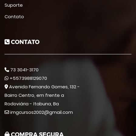
Suporte
Contato
CONTATO
73 3041-3170
+5573988129070
Avenida Fernando Gomes, 132 -
Bairro Centro, em frente a
Rodoviária - Itabuna, Ba
imgcursos2002@gmail.com
COMPRA SEGURA