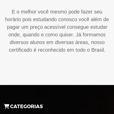
E o melhor você mesmo pode fazer seu
horário pois estudando conosco você além de
pagar um preço acessível consegue estudar
onde, quando e como quiser. Já formamos
diversos alunos em diversas áreas, nosso
certificado é reconhecido em todo o Brasil.
CATEGORIAS